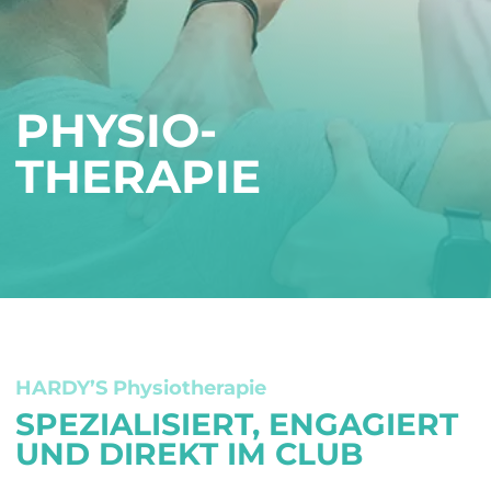
PHYSIO­
THERAPIE
HARDY’S Physiotherapie
SPEZIALISIERT, ENGAGIERT
UND DIREKT IM CLUB