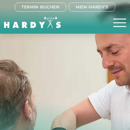
TERMIN BUCHEN
MEIN HARDY’S